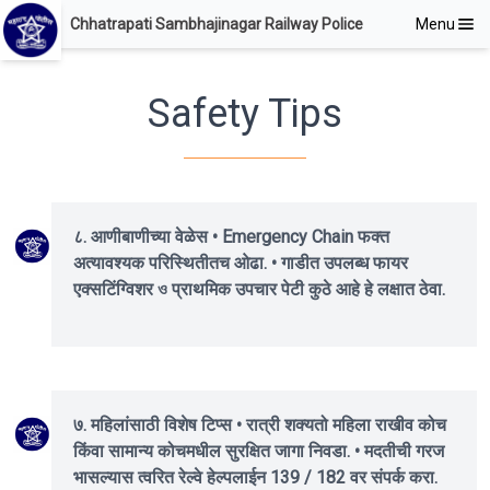
Chhatrapati Sambhajinagar Railway Police
Menu
Safety Tips
८. आणीबाणीच्या वेळेस • Emergency Chain फक्त
अत्यावश्यक परिस्थितीतच ओढा. • गाडीत उपलब्ध फायर
एक्सटिंग्विशर ও प्राथमिक उपचार पेटी कुठे आहे हे लक्षात ठेवा.
७. महिलांसाठी विशेष टिप्स • रात्री शक्यतो महिला राखीव कोच
किंवा सामान्य कोचमधील सुरक्षित जागा निवडा. • मदतीची गरज
भासल्यास त्वरित रेल्वे हेल्पलाईन 139 / 182 वर संपर्क करा.