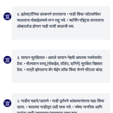
४. इलेक्ट्रॉनिक उपकरणे वापरताना • गाडी किंवा प्लॅटफॉर्मवर
चालताना मोबाईलमध्ये मग्न राहू नये. • चार्जिंग पॉइंट्स वापरताना
ओव्हरलोड होणार नाही याची काळजी घ्या.
३. सामान सुरक्षितता • आपले सामान नेहमी आपल्या नजरेसमोर
ठेवा. • मौल्यवान वस्तू (मोबाईल, वॉलेट, दागिने) सुरक्षित खिशात
ठेवा. • रात्री झोपताना बॅग चेईन लॉक किंवा चेनने सीटला बांधा.
२. गाडीत चढणे/उतरणे • गाडी पूर्णपणे थांबल्यानंतरच चढा किंवा
उतरा. • चालत्या गाडीतून उडी मारू नये. • ज्येष्ठ नागरिक आणि