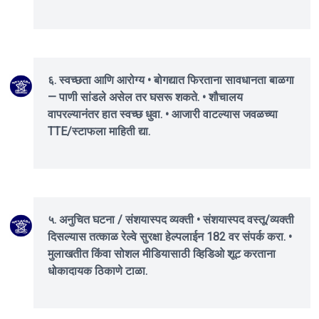
६. स्वच्छता आणि आरोग्य • बोगद्यात फिरताना सावधानता बाळगा
— पाणी सांडले असेल तर घसरू शकते. • शौचालय
वापरल्यानंतर हात स्वच्छ धुवा. • आजारी वाटल्यास जवळच्या
TTE/स्टाफला माहिती द्या.
५. अनुचित घटना / संशयास्पद व्यक्ती • संशयास्पद वस्तू/व्यक्ती
दिसल्यास तत्काळ रेल्वे सुरक्षा हेल्पलाईन 182 वर संपर्क करा. •
मुलाखतीत किंवा सोशल मीडियासाठी व्हिडिओ शूट करताना
धोकादायक ठिकाणे टाळा.